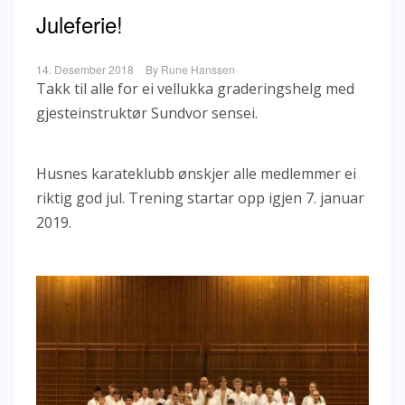
Juleferie!
14. Desember 2018
By
Rune Hanssen
Takk til alle for ei vellukka graderingshelg med
gjesteinstruktør Sundvor sensei.
Husnes karateklubb ønskjer alle medlemmer ei
riktig god jul. Trening startar opp igjen 7. januar
2019.