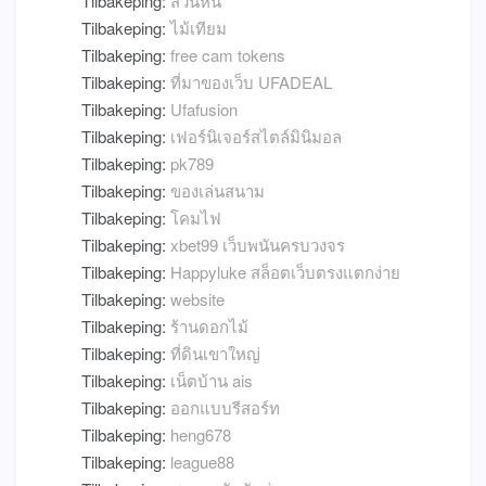
Tilbakeping:
สวนหิน
Tilbakeping:
ไม้เทียม
Tilbakeping:
free cam tokens
Tilbakeping:
ที่มาของเว็บ UFADEAL
Tilbakeping:
Ufafusion
Tilbakeping:
เฟอร์นิเจอร์สไตล์มินิมอล
Tilbakeping:
pk789
Tilbakeping:
ของเล่นสนาม
Tilbakeping:
โคมไฟ
Tilbakeping:
xbet99 เว็บพนันครบวงจร
Tilbakeping:
Happyluke สล็อตเว็บตรงแตกง่าย
Tilbakeping:
website
Tilbakeping:
ร้านดอกไม้
Tilbakeping:
ที่ดินเขาใหญ่
Tilbakeping:
เน็ตบ้าน ais
Tilbakeping:
ออกแบบรีสอร์ท
Tilbakeping:
heng678
Tilbakeping:
league88