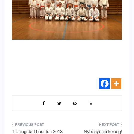
Innleggsnavigering
Treningstart hausten 2018
Nybegynnartrening!